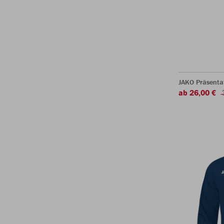
JAKO Präsentat
ab 26,00 €