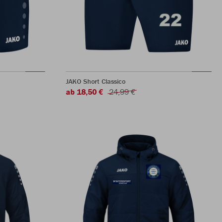
JAKO Short Classico
ab 18,50 €
24,99 €