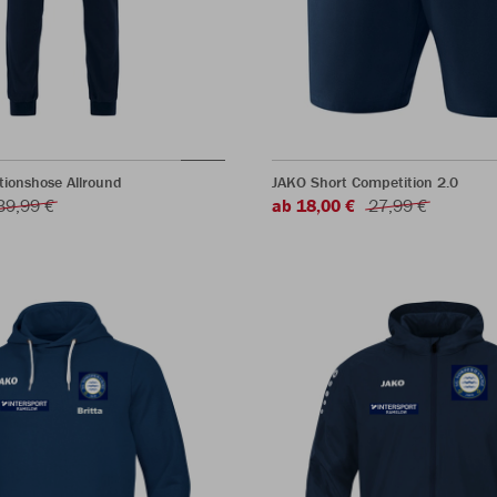
ionshose Allround
JAKO Short Competition 2.0
39,99 €
ab 18,00 €
27,99 €