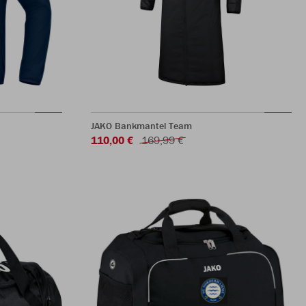
JAKO Bankmantel Team
110,00 €
169,99 €