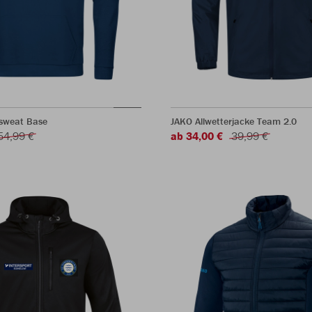
sweat Base
JAKO Allwetterjacke Team 2.0
54,99 €
ab 34,00 €
39,99 €