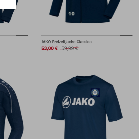
JAKO Freizeitjacke Classico
53,00 €
59,99 €