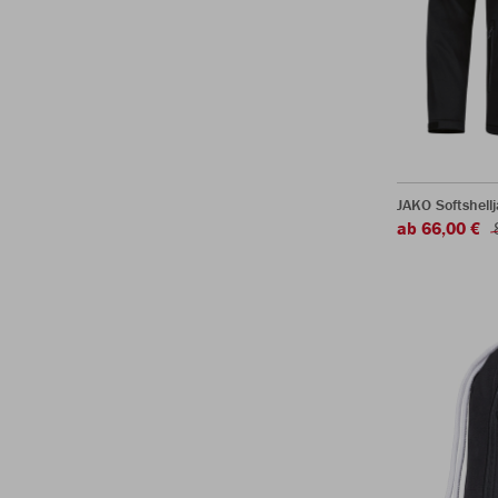
JAKO Softshel
ab 66,00 €