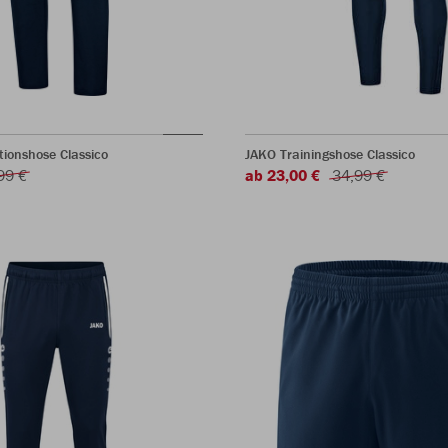
ionshose Classico
JAKO Trainingshose Classico
99 €
ab 23,00 €
34,99 €