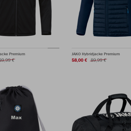
ljacke Premium
JAKO Hybridjacke Premium
89,99 €
58,00 €
89,99 €