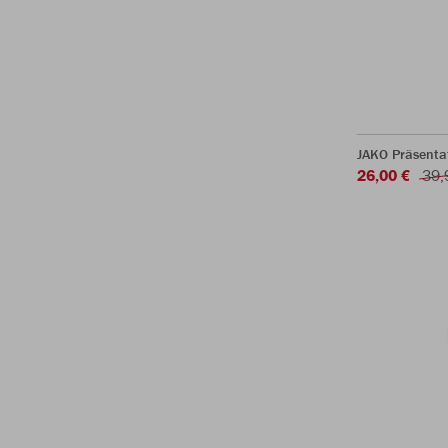
JAKO Präsentat
26,00 €
39,