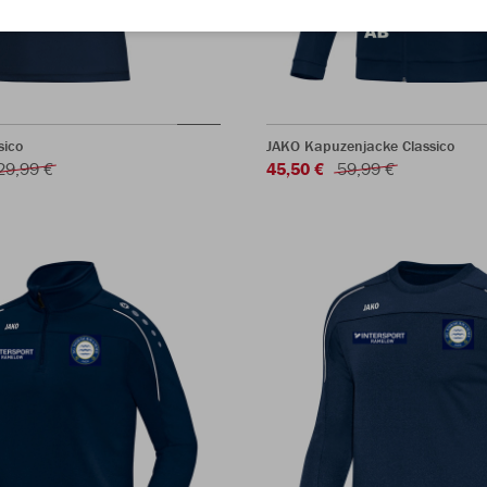
sico
JAKO Kapuzenjacke Classico
29,99 €
45,50 €
59,99 €