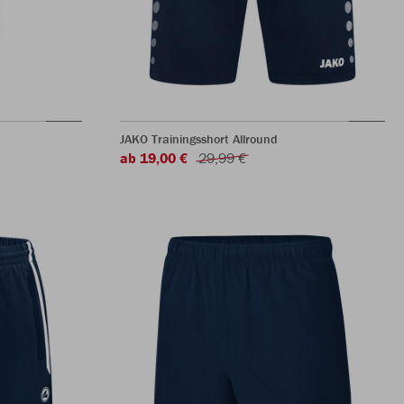
JAKO Trainingsshort Allround
ab 19,00 €
29,99 €