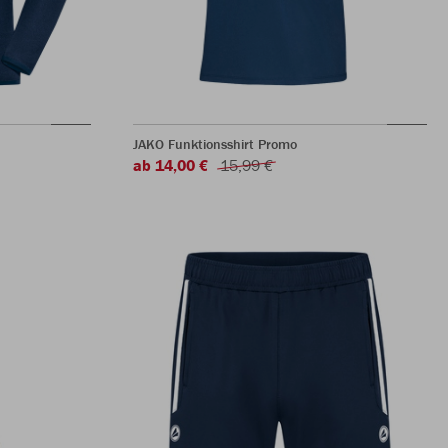
JAKO Funktionsshirt Promo
ab 14,00 €
15,99 €