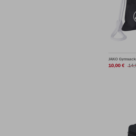
JAKO Gymsack
10,00 €
14,