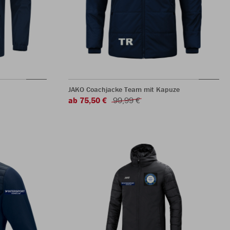
JAKO Coachjacke Team mit Kapuze
ab 75,50 €
99,99 €