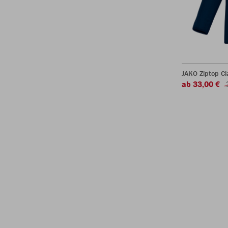
JAKO Ziptop Cl
ab 33,00 €