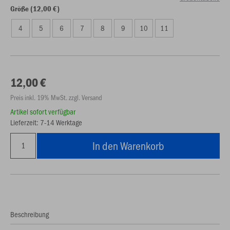
Größe (12,00 €)
4
5
6
7
8
9
10
11
12,00 €
Preis inkl. 19% MwSt. zzgl. Versand
Artikel sofort verfügbar
Lieferzeit: 7-14 Werktage
In den Warenkorb
Beschreibung