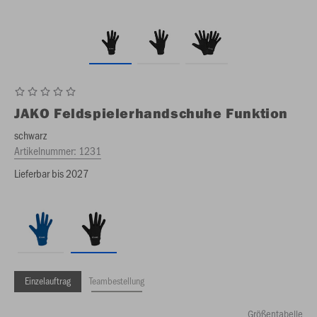
JAKO
Feldspielerhandschuhe Funktion
schwarz
Artikelnummer:
1231
Lieferbar bis 2027
Einzelauftrag
Teambestellung
Größentabelle