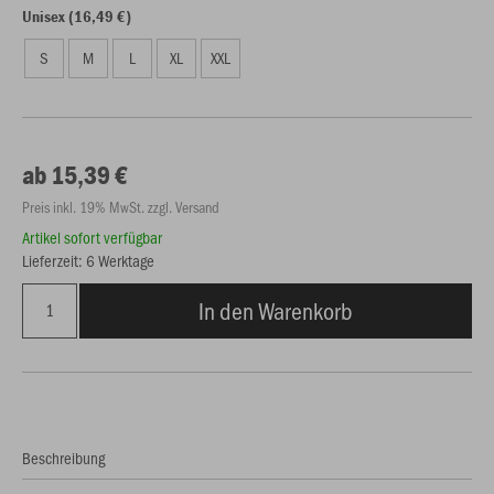
Unisex (16,49 €)
S
M
L
XL
XXL
ab 15,39 €
Preis inkl. 19% MwSt. zzgl. Versand
Artikel sofort verfügbar
Lieferzeit: 6 Werktage
In den Warenkorb
Beschreibung