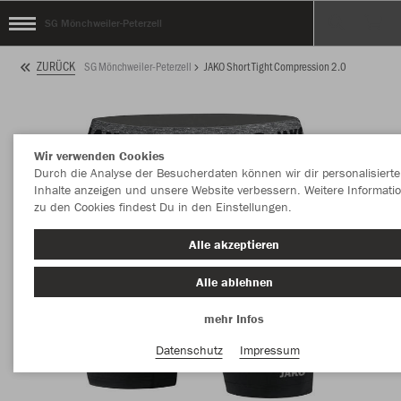
SG Mönchweiler-Peterzell
ZURÜCK
SG Mönchweiler-Peterzell
JAKO Short Tight Compression 2.0
Wir verwenden Cookies
Durch die Analyse der Besucherdaten können wir dir personalisierte
Inhalte anzeigen und unsere Website verbessern. Weitere Informati
zu den Cookies findest Du in den Einstellungen.
Alle akzeptieren
Alle ablehnen
mehr Infos
Datenschutz
Impressum