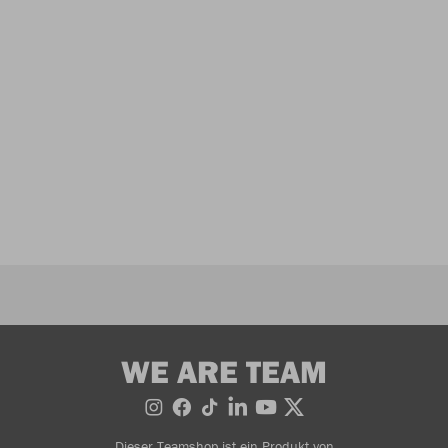
WE ARE TEAM
Dieser Teamshop ist ein Produkt von