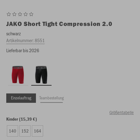
JAKO
Short Tight Compression 2.0
schwarz
Artikelnummer:
8551
Lieferbar bis 2026
Einzelauftrag
Teambestellung
Größentabelle
Kinder (15,39 €)
140
152
164