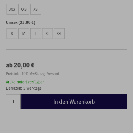
3XS
XXS
XS
Unisex (23,00 €)
S
M
L
XL
XXL
ab 20,00 €
Preis inkl. 19% MwSt. zzgl. Versand
Artikel sofort verfügbar
Lieferzeit: 3 Werktage
In den Warenkorb