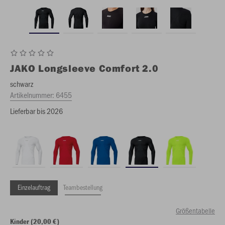
JAKO
Longsleeve Comfort 2.0
schwarz
Artikelnummer:
6455
Lieferbar bis 2026
Einzelauftrag
Teambestellung
Größentabelle
Kinder (20,00 €)