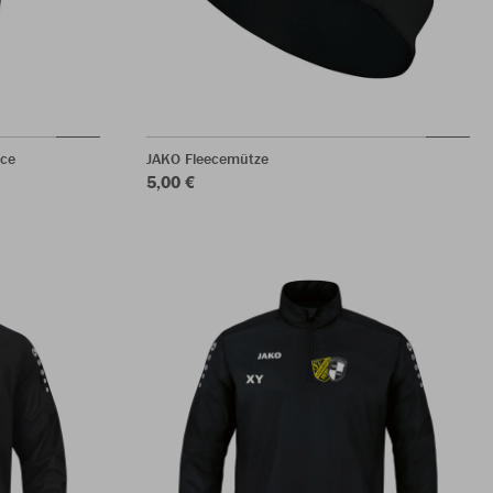
ece
JAKO Fleecemütze
5,00 €