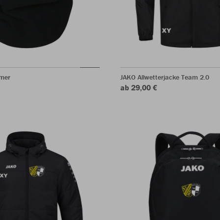
mer
JAKO Allwetterjacke Team 2.0
ab 29,00 €