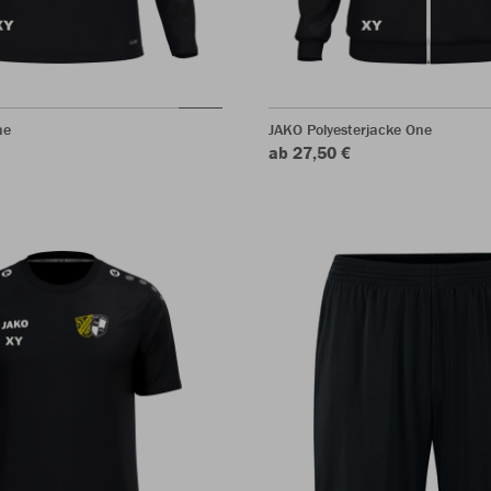
ne
JAKO Polyesterjacke One
ab 27,50 €