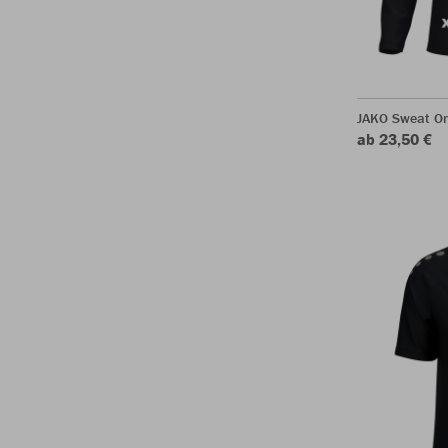
JAKO Sweat O
ab 23,50 €