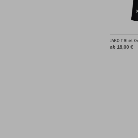
JAKO T-Shirt O
ab 18,00 €