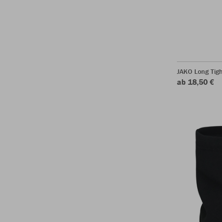
JAKO Long Tigh
ab 18,50 €