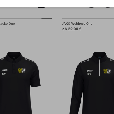
jacke One
JAKO Webhose One
ab 22,00 €