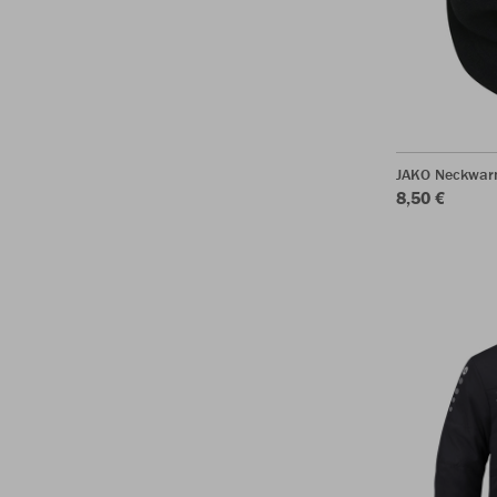
JAKO Neckwar
8,50 €