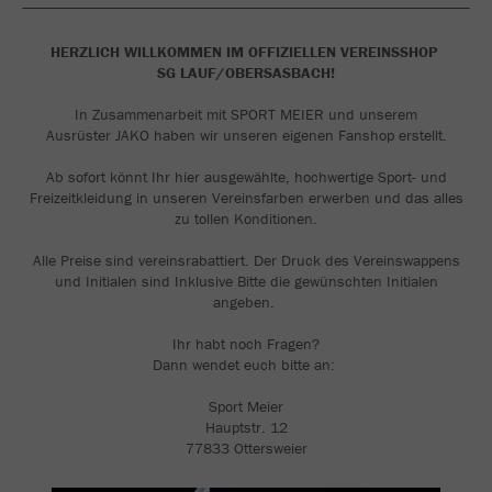
HERZLICH WILLKOMMEN IM OFFIZIELLEN VEREINSSHOP
SG LAUF/OBERSASBACH!
In Zusammenarbeit mit SPORT MEIER und unserem
Ausrüster JAKO haben wir unseren eigenen Fanshop erstellt.
Ab sofort könnt Ihr hier ausgewählte, hochwertige Sport- und
Freizeitkleidung in unseren Vereinsfarben erwerben und das alles
zu tollen Konditionen.
Alle Preise sind vereinsrabattiert. Der Druck des Vereinswappens
und Initialen sind Inklusive Bitte die gewünschten Initialen
angeben.
Ihr habt noch Fragen?
Dann wendet euch bitte an:
Sport Meier
Hauptstr. 12
77833 Ottersweier