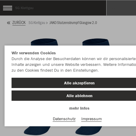
SG Klettgau
ZURÜCK
SG Klettgau
JAKO Stutzenstrumpf Glasgow 2.0
Wir verwenden Cookies
Durch die Analyse der Besucherdaten können wir dir personalisierte
Inhalte anzeigen und unsere Website verbessern. Weitere Informati
zu den Cookies findest Du in den Einstellungen.
Alle akzeptieren
Alle ablehnen
mehr Infos
Datenschutz
Impressum