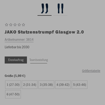
JAKO
Stutzenstrumpf Glasgow 2.0
Artikelnummer:
3814
Lieferbar bis 2030
Einzelauftrag
Teambestellung
Größentabelle
Größe (5,00 €)
1 (27-30)
2 (31-34)
3 (35-38)
4 (39-42)
5 (43-46)
6 (47-50)