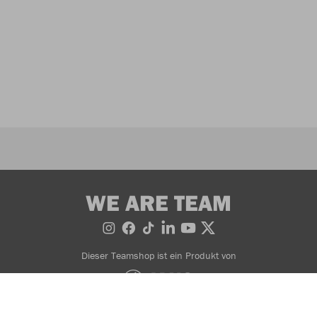
WE ARE TEAM
Dieser Teamshop ist ein Produkt von