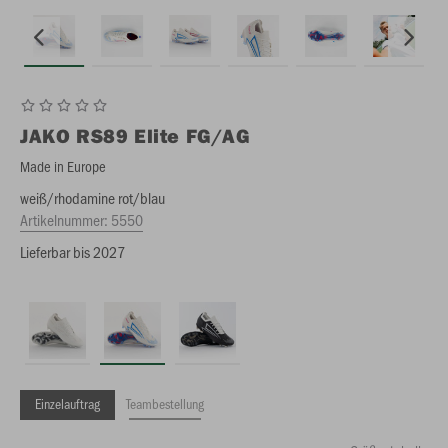
JAKO
RS89 Elite FG/AG
Made in Europe
weiß/rhodamine rot/blau
Artikelnummer:
5550
Lieferbar bis 2027
Einzelauftrag
Teambestellung