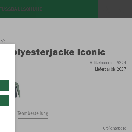
FUSSBALLSCHUHE
O
Polyesterjacke Iconic
e
Artikelnummer:
9324
Lieferbar bis 2027
ftrag
Teambestellung
Größentabelle