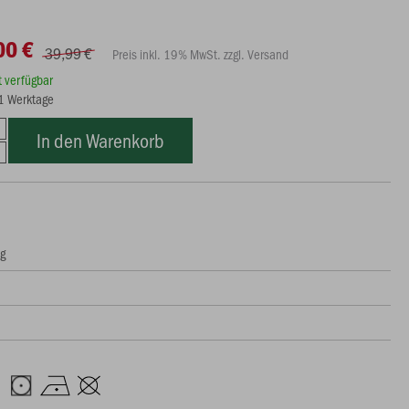
00 €
39,99 €
Preis inkl. 19% MwSt. zzgl. Versand
rt verfügbar
21 Werktage
In den Warenkorb
ng