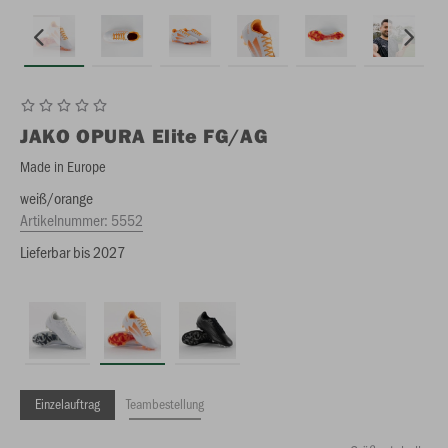
JAKO
OPURA Elite FG/AG
Made in Europe
weiß/orange
Artikelnummer:
5552
Lieferbar bis 2027
Einzelauftrag
Teambestellung