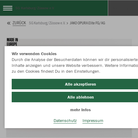
SG Karlsburg/Züssow e.V.
ZURÜCK
SG Karlsburg/Züssow e.V.
JAKO OPURA Elite FG/AG
Wir verwenden Cookies
Durch die Analyse der Besucherdaten können wir dir personalisierte
Inhalte anzeigen und unsere Website verbessern. Weitere Informati
zu den Cookies findest Du in den Einstellungen.
Alle akzeptieren
Alle ablehnen
mehr Infos
Datenschutz
Impressum