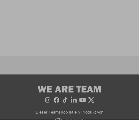
WE ARE TEAM
Dieser Teamshop ist ein Produkt von