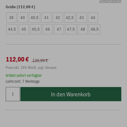
Größentabelle
Größe (112,00 €)
39
40
40,5
41
42
42,5
43
44
44,5
45
45,5
46
47
47,5
48
48,5
112,00 €
139,99 €
Preis inkl. 19% MwSt. zzgl. Versand
Artikel sofort verfügbar
Lieferzeit: 7 Werktage
In den Warenkorb