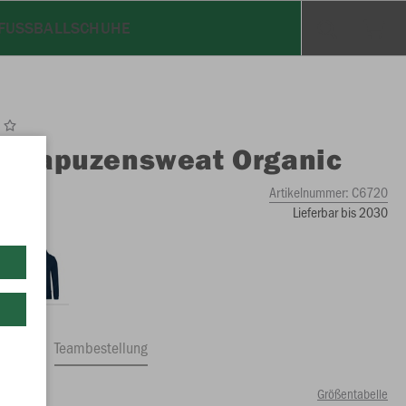
FUSSBALLSCHUHE
O
Kapuzensweat Organic
Artikelnummer:
C6720
Lieferbar bis 2030
ftrag
Teambestellung
Größentabelle