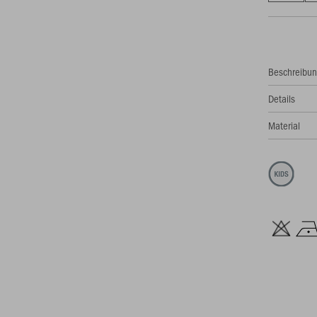
Beschreibu
Details
Material