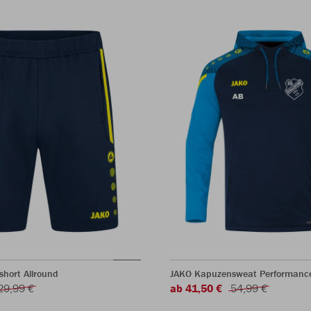
short Allround
JAKO Kapuzensweat Performanc
29,99 €
ab 41,50 €
54,99 €