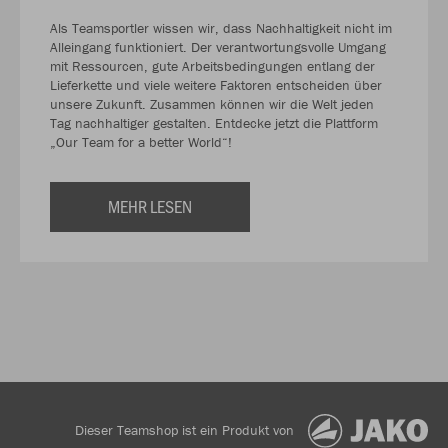
Als Teamsportler wissen wir, dass Nachhaltigkeit nicht im
Alleingang funktioniert. Der verantwortungsvolle Umgang
mit Ressourcen, gute Arbeitsbedingungen entlang der
Lieferkette und viele weitere Faktoren entscheiden über
unsere Zukunft. Zusammen können wir die Welt jeden
Tag nachhaltiger gestalten. Entdecke jetzt die Plattform
„Our Team for a better World“!
MEHR LESEN
Dieser Teamshop ist ein Produkt von