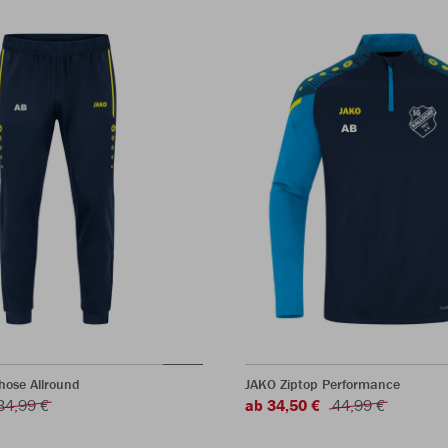
hose Allround
JAKO Ziptop Performance
34,99 €
ab 34,50 €
44,99 €