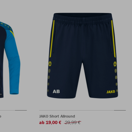
e
JAKO Short Allround
ab 19,00 €
29,99 €