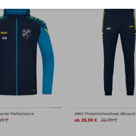
acke Performance
JAKO Präsentationshose Allround
99 €
ab 26,00 €
39,99 €