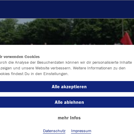
ir verwenden Cookies
rch die Analyse der Besucherdaten können wir dir personalisierte Inhalte
zeigen und unsere Website verbessern. Weitere Informationen zu den
okies findest Du in den Einstellungen.
Alle akzeptieren
Alle ablehnen
Farbe
mehr Infos
Datenschutz
Impressum