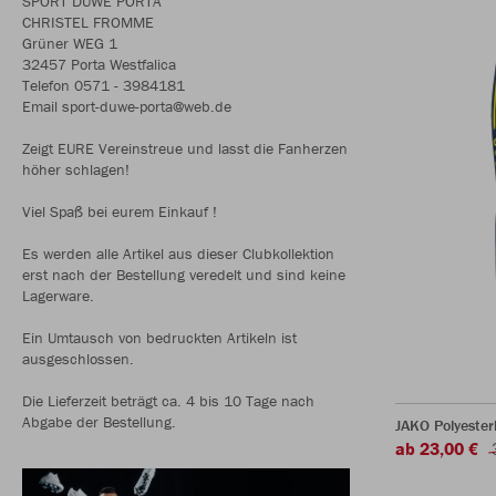
SPORT DUWE PORTA
CHRISTEL FROMME
Grüner WEG 1
32457 Porta Westfalica
Telefon 0571 - 3984181
Email sport-duwe-porta@web.de
Zeigt EURE Vereinstreue und lasst die Fanherzen
höher schlagen!
Viel Spaß bei eurem Einkauf !
Es werden alle Artikel aus dieser Clubkollektion
erst nach der Bestellung veredelt und sind keine
Lagerware.
Ein Umtausch von bedruckten Artikeln ist
ausgeschlossen.
Die Lieferzeit beträgt ca. 4 bis 10 Tage nach
Abgabe der Bestellung.
JAKO Polyester
ab 23,00 €