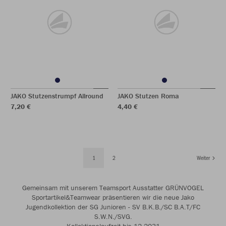
JAKO Stutzenstrumpf Allround
JAKO Stutzen Roma
7,20 €
4,40 €
1
2
Weiter
Gemeinsam mit unserem Teamsport Ausstatter GRÜNVOGEL
Sportartikel&Teamwear präsentieren wir die neue Jako
Jugendkollektion der SG Junioren - SV B.K.B./SC B.A.T/FC
S.W.N./SVG.