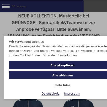
SG Junioren
NEUE KOLLEKTION, Musterteile bei
GRÜNVOGEL Sportartikel&Teamwear zur
Anprobe verfügbar! Bitte auswählen,
ABHOLUNG beim Fachhändler oder VERSAND
Wir verwenden Cookies
der Bestellung!
Durch die Analyse der Besucherdaten können wir dir personalisierte
Inhalte anzeigen und unsere Website verbessern. Weitere Informati
zu den Cookies findest Du in den Einstellungen.
Nachhaltig
Farbe
Alle akzeptieren
Alle ablehnen
mehr Infos
Datenschutz
Impressum