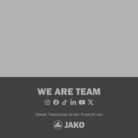
WE ARE TEAM
Dieser Teamshop ist ein Produkt von