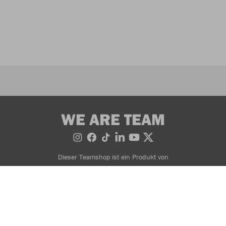
WE ARE TEAM
Dieser Teamshop ist ein Produkt von
Bestellung widerrufen
AGB
Widerrufsbedingungen
Datenschutzerklärung
Impressum