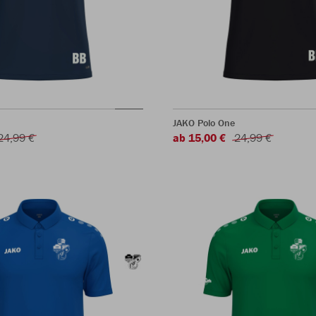
JAKO Polo One
24,99 €
ab 15,00 €
24,99 €