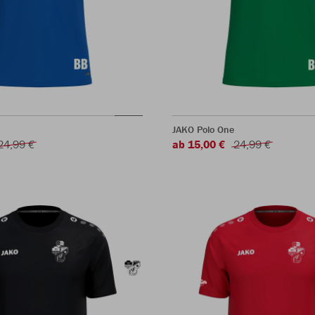
JAKO Polo One
24,99 €
ab 15,00 €
24,99 €