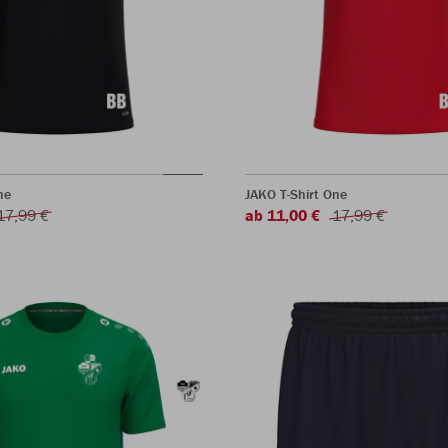
ne
JAKO T-Shirt One
17,99 €
ab 11,00 €
17,99 €