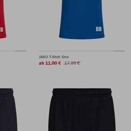
JAKO T-Shirt One
ab 11,00 €
17,99 €