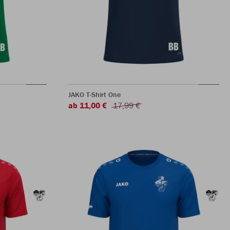
JAKO T-Shirt One
ab 11,00 €
17,99 €