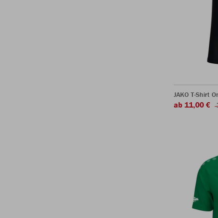
JAKO T-Shirt O
ab 11,00 €