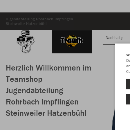
Jugendabteilung Rohrbach Impflingen
Steinweiler Hatzenbühl
Nachhaltig
W
Du
Herzlich Willkommen im
an
Co
Teamshop
Jugendabteilung
Rohrbach Impflingen
Steinweiler Hatzenbühl