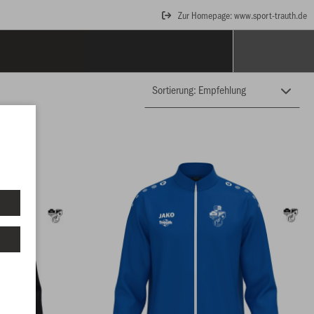
Zur Homepage: www.sport-trauth.de