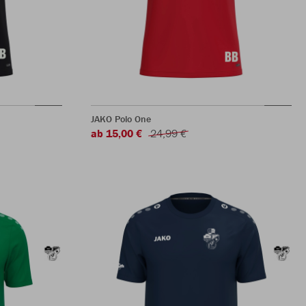
JAKO Polo One
ab 15,00 €
24,99 €