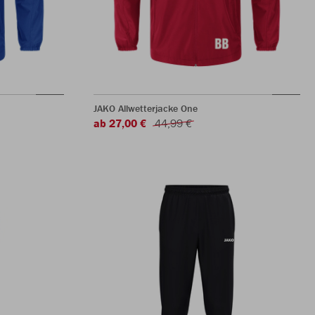
JAKO Allwetterjacke One
ab 27,00 €
44,99 €