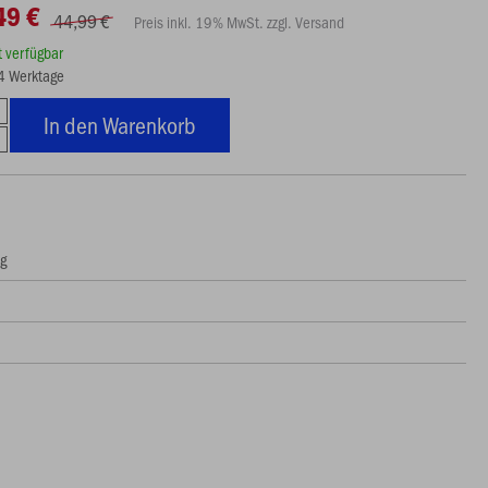
49 €
44,99 €
Preis inkl. 19% MwSt. zzgl. Versand
rt verfügbar
14 Werktage
In den Warenkorb
ng