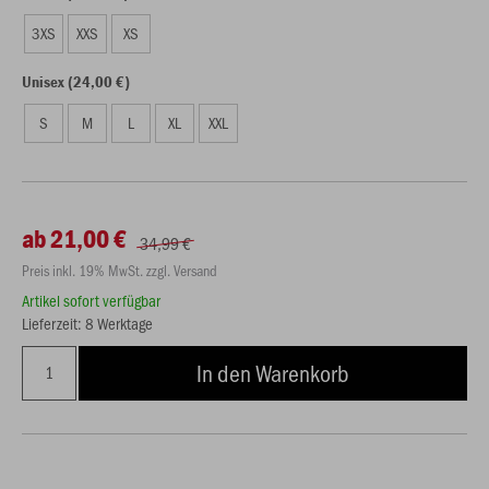
3XS
XXS
XS
Unisex (24,00 €)
S
M
L
XL
XXL
ab 21,00 €
34,99 €
Preis inkl. 19% MwSt. zzgl. Versand
Artikel sofort verfügbar
Lieferzeit: 8 Werktage
In den Warenkorb