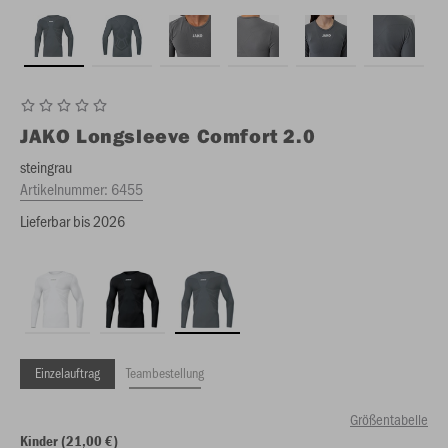
JAKO
Longsleeve Comfort 2.0
steingrau
Artikelnummer:
6455
Lieferbar bis 2026
Einzelauftrag
Teambestellung
Größentabelle
Kinder (21,00 €)