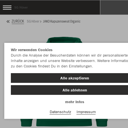
SG Höver
ZURÜCK
SG Höver
JAKO Kapuzensweat Organic
Wir verwenden Cookies
Durch die Analyse der Besucherdaten können wir dir personalisierte
Inhalte anzeigen und unsere Website verbessern. Weitere Informati
zu den Cookies findest Du in den Einstellungen.
Alle akzeptieren
Alle ablehnen
mehr Infos
Datenschutz
Impressum