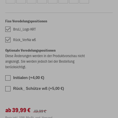
Fixe Veredelungspositionen
BruLi_Logo KRT
Rück_VerNa wß
Optionale Veredelungspositionen
Diese Änderungen werden in der Produktvorschau nicht
angezeigt. Sie werden jedoch bei der Bestellung
berücksichtigt.
Initialen (+4,00 €)
Rück_ Schütze wß (+5,00 €)
ab 39,99 €
49,99 €
Preis inkl. 19% MwSt. zzgl. Versand