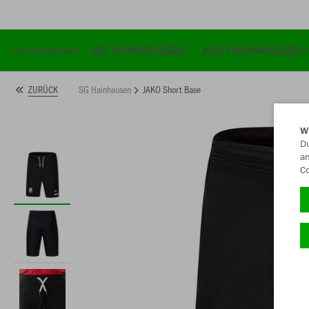
SG HAINHAUSEN
JSG HAINHAUSEN 
SG Hainhausen
SG Hainhausen
JAKO Short Base
ZURÜCK
W
Du
an
Co