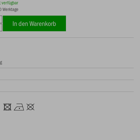
rt verfügbar
20 Werktage
In den Warenkorb
ng