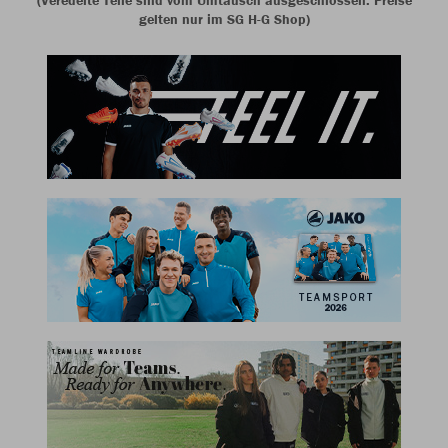
(Veredelte Teile sind vom Umtausch ausgeschlossen. Preise
gelten nur im SG H-G Shop)