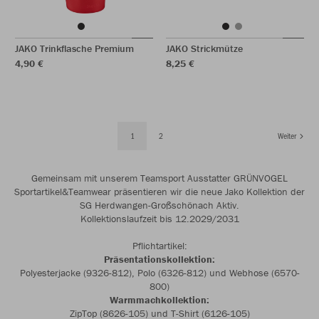
JAKO Trinkflasche Premium
JAKO Strickmütze
4,90 €
8,25 €
1
2
Weiter
Gemeinsam mit unserem Teamsport Ausstatter GRÜNVOGEL
Sportartikel&Teamwear präsentieren wir die neue Jako Kollektion der
SG Herdwangen-Großschönach Aktiv.
Kollektionslaufzeit bis 12.2029/2031
Pflichtartikel:
Präsentationskollektion:
Polyesterjacke (9326-812), Polo (6326-812) und Webhose (6570-
800)
Warmmachkollektion:
ZipTop (8626-105) und T-Shirt (6126-105)