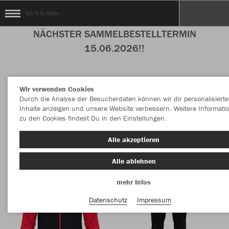
SG H-G Aktiv
NÄCHSTER SAMMELBESTELLTERMIN
15.06.2026!!
Wir verwenden Cookies
Nachhaltig
Farbe
Durch die Analyse der Besucherdaten können wir dir personalisierte
Inhalte anzeigen und unsere Website verbessern. Weitere Informati
zu den Cookies findest Du in den Einstellungen.
Alle akzeptieren
Alle ablehnen
mehr Infos
Datenschutz
Impressum