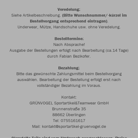
Veredelung:
Siehe Artikelbeschreibung.
(Bitte Wunschnummer/-kürzel im
Bestellvorgang entsprechend eintragen)
.
Underwear, Mütze, Handschuhe usw. ohne Veredelung.
Bestelltermine:
Nach Absprache!
Ausgabe der Bestellungen erfolgt nach Bearbeitung (ca.14 Tage)
durch Fabian Bezikofer.
Bezahlung:
Bitte das gewünschte Zahlungsmittel beim Bestellvorgang
auswählen. Bearbeitung der Bestellung erfolgt erst nach
vollständiger Bezahlung im Voraus.
Kontakt:
GRÜNVOGEL Sportartikel&Teamwear GmbH
Brunnenstraße 35
88662 Überlingen
Tel: 0755161617
Mail: kontakt@sportartikel-gruenvogel.de