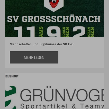
Mannschaften und Ergebnisse der SG H-G!
MEHR LESEN