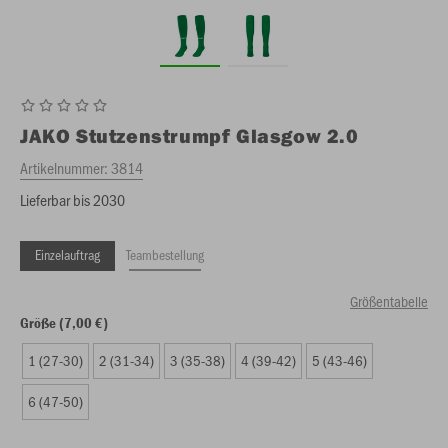
JAKO
Stutzenstrumpf Glasgow 2.0
Artikelnummer:
3814
Lieferbar bis 2030
Einzelauftrag
Teambestellung
Größentabelle
Größe (7,00 €)
1 (27-30)
2 (31-34)
3 (35-38)
4 (39-42)
5 (43-46)
6 (47-50)