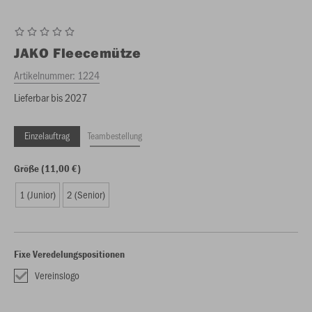
JAKO
Fleecemütze
Artikelnummer:
1224
Lieferbar bis 2027
Einzelauftrag
Teambestellung
Größe (11,00 €)
1 (Junior)
2 (Senior)
Fixe Veredelungspositionen
Vereinslogo