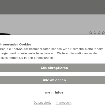
JAK
ir verwenden Cookies
rch die Analyse der Besucherdaten können wir dir personalisierte Inhalte
zeigen und unsere Website verbessern. Weitere Informationen zu den
okies findest Du in den Einstellungen.
Einzelau
Alle akzeptieren
Alle ablehnen
Kinder (46,
mehr Infos
128
14
Unisex (52,
Datenschutz
Impressum