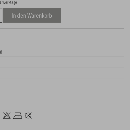
21 Werktage
In den Warenkorb
ng