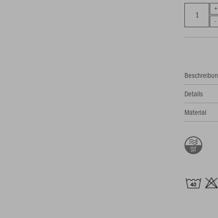
Beschreibu
Details
Material