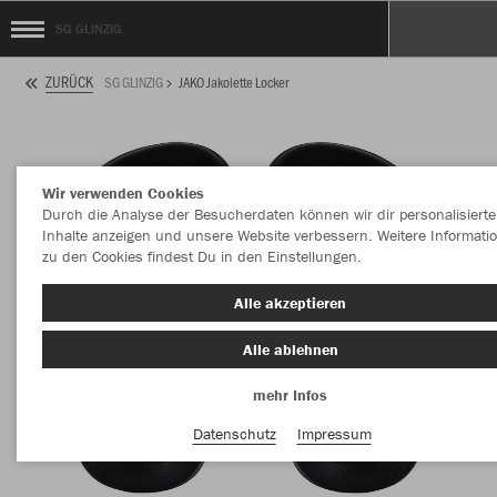
SG GLINZIG
ZURÜCK
SG GLINZIG
JAKO Jakolette Locker
Wir verwenden Cookies
Durch die Analyse der Besucherdaten können wir dir personalisierte
Inhalte anzeigen und unsere Website verbessern. Weitere Informati
zu den Cookies findest Du in den Einstellungen.
Alle akzeptieren
Alle ablehnen
mehr Infos
Datenschutz
Impressum