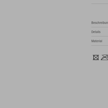
Beschreibu
Details
Material