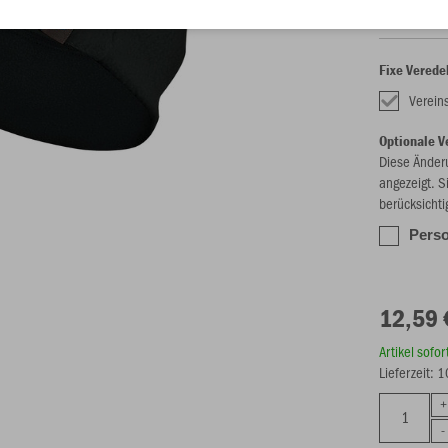
Fixe Verede
Vereins
Optionale V
Diese Änder
angezeigt. S
berücksichti
Perso
12,59 
Artikel sofo
Lieferzeit: 