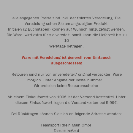
alle angegeben Preise sind inkl. der fixierten Veredelung. Die
Veredelung sehen Sie am angezeigten Produkt.
Initialen (2 Buchstaben) können auf Wunsch hinzugefügt werden.
Die Ware wird extra für sie veredelt, somit kann die Lieferzeit bis zu
10
Werktage betragen.
Ware mit Veredelung ist generell vom Umtausch
ausgeschlossen!
Retouren sind nur von unveredelter/ original verpackter Ware
möglich unter Angabe der Bestellnummer .
Wir erstellen keine Retourenscheine.
Ab einem Einkaufswert von 100€ ist der Versand kostenfrei. Unter
diesem Einkaufswert liegen die Versandkosten bei 5,99€.
Bei Rückfragen können Sie sich an folgende Adresse wenden:
Teamsport Rhein Main GmbH
Dieselstraße 4