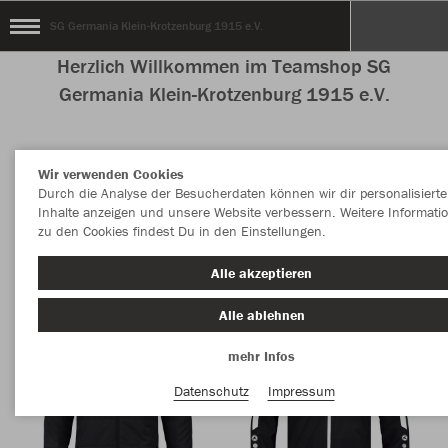
SG Germania Klein-Krotzenburg 1915 e.V.
Herzlich Willkommen im Teamshop SG
Germania Klein-Krotzenburg 1915 e.V.
Wir verwenden Cookies
Nachhaltig
Farbe
Durch die Analyse der Besucherdaten können wir dir personalisierte
Inhalte anzeigen und unsere Website verbessern. Weitere Informati
zu den Cookies findest Du in den Einstellungen.
Alle akzeptieren
Alle ablehnen
mehr Infos
Datenschutz
Impressum