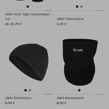
JAKO Short Tight Compression
2.0
JAKO Fleecemütze
ab 16,79 €
5,39 €
JAKO Strickmütze
JAKO Neckwarmer
8,99 €
8,99 €