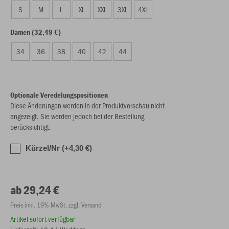
S
M
L
XL
XXL
3XL
4XL
Damen (32,49 €)
34
36
38
40
42
44
Optionale Veredelungspositionen
Diese Änderungen werden in der Produktvorschau nicht
angezeigt. Sie werden jedoch bei der Bestellung
berücksichtigt.
Kürzel/Nr (+4,30 €)
ab 29,24 €
Preis inkl. 19% MwSt. zzgl. Versand
Artikel sofort verfügbar