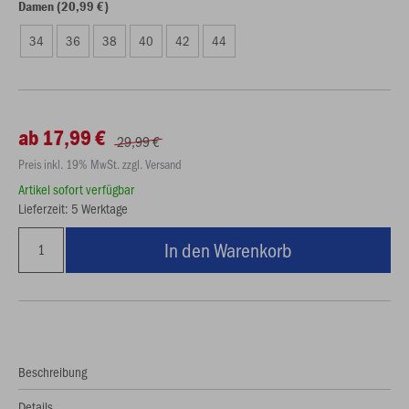
Damen (20,99 €)
34
36
38
40
42
44
ab 17,99 €
29,99 €
Preis inkl. 19% MwSt. zzgl. Versand
Artikel sofort verfügbar
Lieferzeit: 5 Werktage
In den Warenkorb
Beschreibung
Details