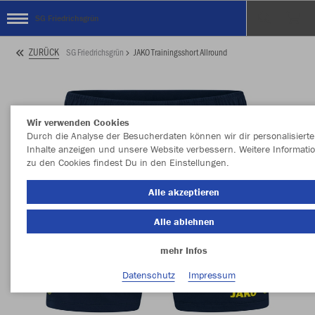
SG Friedrichsgrün
ZURÜCK
SG Friedrichsgrün
JAKO Trainingsshort Allround
Wir verwenden Cookies
Durch die Analyse der Besucherdaten können wir dir personalisierte
Inhalte anzeigen und unsere Website verbessern. Weitere Informati
zu den Cookies findest Du in den Einstellungen.
Alle akzeptieren
Alle ablehnen
mehr Infos
Datenschutz
Impressum