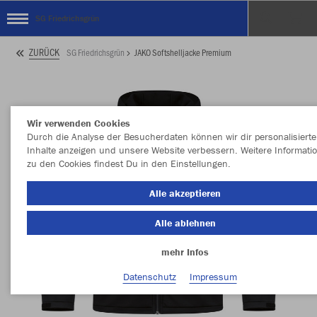
SG Friedrichsgrün
ZURÜCK
SG Friedrichsgrün
JAKO Softshelljacke Premium
Wir verwenden Cookies
Durch die Analyse der Besucherdaten können wir dir personalisierte
Inhalte anzeigen und unsere Website verbessern. Weitere Informati
zu den Cookies findest Du in den Einstellungen.
Alle akzeptieren
Alle ablehnen
mehr Infos
Datenschutz
Impressum