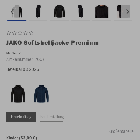
JAKO
Softshelljacke Premium
schwarz
Artikelnummer:
7607
Lieferbar bis 2026
Einzelauftrag
Teambestellung
Größentabelle
Kinder (53,99 €)