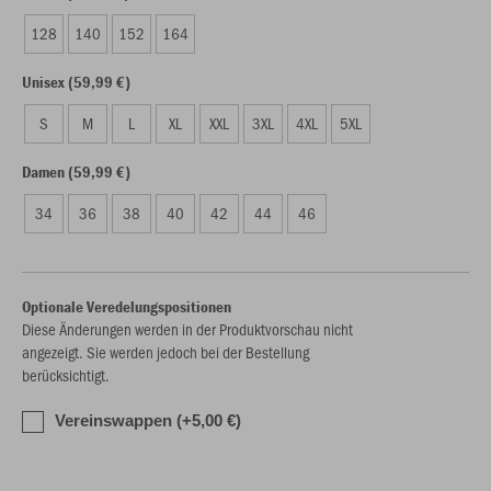
128
140
152
164
Unisex (59,99 €)
S
M
L
XL
XXL
3XL
4XL
5XL
Damen (59,99 €)
34
36
38
40
42
44
46
Optionale Veredelungspositionen
Diese Änderungen werden in der Produktvorschau nicht
angezeigt. Sie werden jedoch bei der Bestellung
berücksichtigt.
Vereinswappen (+5,00 €)