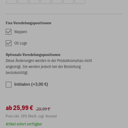
Fixe Veredelungspositionen
Wappen
OS Logo
Optionale Veredelungspositionen
Diese Änderungen werden in der Produktvorschau nicht
angezeigt. Sie werden jedoch bei der Bestellung
berücksichtigt.
Initialen (+3,00 €)
ab 25,99 €
29,99 €
Preis inkl. 19% MwSt. zzgl. Versand
Artikel sofort verfügbar