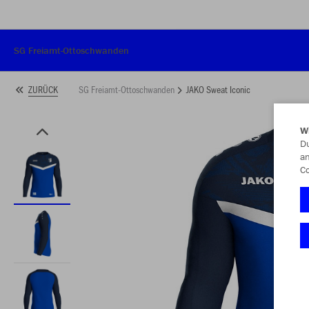
SG Freiamt-Ottoschwanden
SG Freiamt-Ottoschwanden
JAKO Sweat Iconic
ZURÜCK
W
Du
an
Co