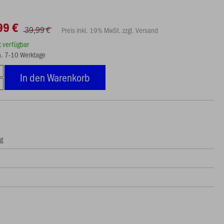
99 €
39,99 €
Preis inkl. 19% MwSt. zzgl. Versand
rt verfügbar
ca. 7-10 Werktage
In den Warenkorb
ng