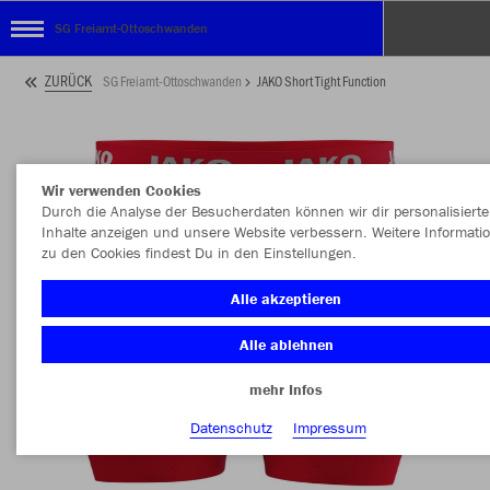
SG Freiamt-Ottoschwanden
ZURÜCK
SG Freiamt-Ottoschwanden
JAKO Short Tight Function
Wir verwenden Cookies
Durch die Analyse der Besucherdaten können wir dir personalisierte
Inhalte anzeigen und unsere Website verbessern. Weitere Informati
zu den Cookies findest Du in den Einstellungen.
Alle akzeptieren
Alle ablehnen
mehr Infos
Datenschutz
Impressum