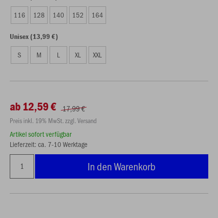
116
128
140
152
164
Unisex (13,99 €)
S
M
L
XL
XXL
ab 12,59 €
17,99 €
Preis inkl. 19% MwSt. zzgl. Versand
Artikel sofort verfügbar
Lieferzeit: ca. 7-10 Werktage
In den Warenkorb