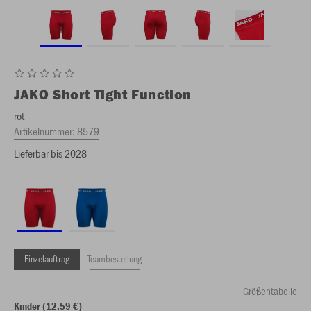
JAKO
Short Tight Function
rot
Artikelnummer:
8579
Lieferbar bis 2028
Einzelauftrag
Teambestellung
Größentabelle
Kinder (12,59 €)