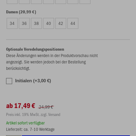
Damen (20,99 €)
34
36
38
40
42
44
Optionale Veredelungspositionen
Diese Änderungen werden in der Produktvorschau nicht
angezeigt. Sie werden jedoch bei der Bestellung
berücksichtigt.
Initialen (+3,00 €)
ab 17,49 €
24,99 €
Preis inkl. 19% MwSt. zzgl. Versand
Artikel sofort verfügbar
Lieferzeit: ca. 7-10 Werktage