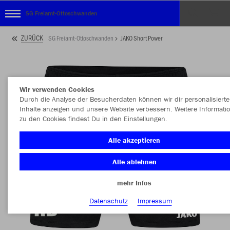
SG Freiamt-Ottoschwanden
ZURÜCK
SG Freiamt-Ottoschwanden
JAKO Short Power
Wir verwenden Cookies
Durch die Analyse der Besucherdaten können wir dir personalisierte
Inhalte anzeigen und unsere Website verbessern. Weitere Informati
zu den Cookies findest Du in den Einstellungen.
Alle akzeptieren
Alle ablehnen
mehr Infos
Datenschutz
Impressum