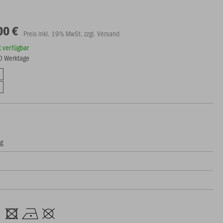
00 €
Preis inkl. 19% MwSt. zzgl. Versand
rt verfügbar
10 Werktage
In den Warenkorb
ng