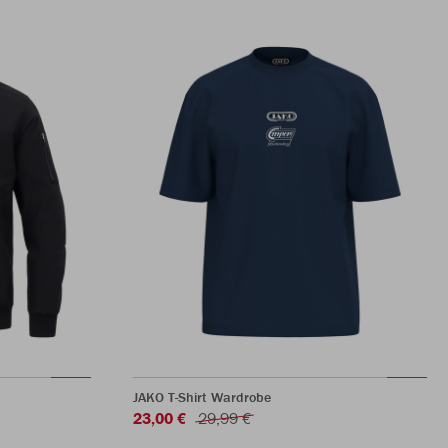
JAKO T-Shirt Wardrobe
23,00 €
29,99 €