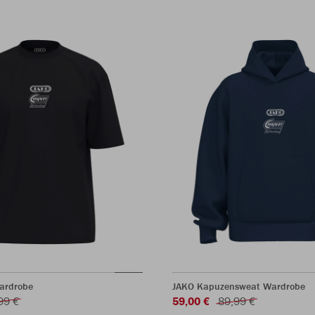
Wardrobe
JAKO Kapuzensweat Wardrobe
99 €
59,00 €
89,99 €