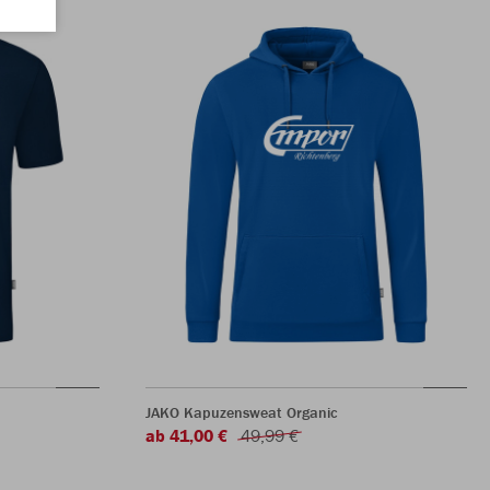
JAKO Kapuzensweat Organic
ab 41,00 €
49,99 €