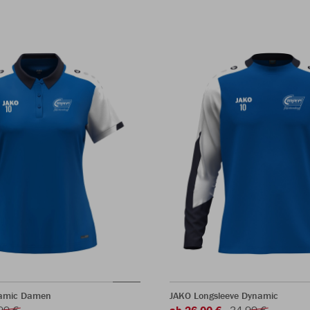
namic Damen
JAKO Longsleeve Dynamic
99 €
ab 26,00 €
34,99 €