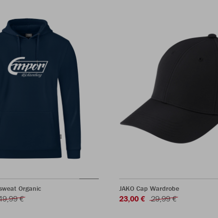
sweat Organic
JAKO Cap Wardrobe
49,99 €
23,00 €
29,99 €