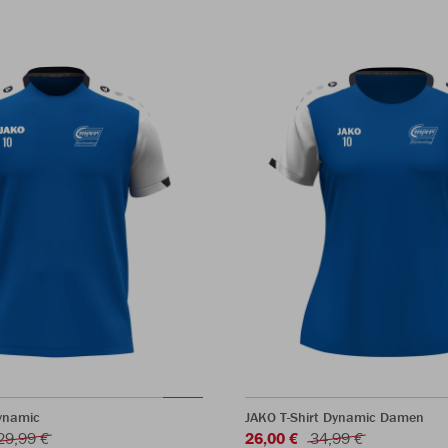
Dynamic
JAKO T-Shirt Dynamic Damen
29,99 €
26,00 €
34,99 €