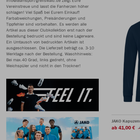
info@teamsport-greifswald.de Zeigt Eure
Vereinstreue und lasst die Fanherzen höher
schlagen! Viel Spaß bei Eurem Einkauf!
Farbabweichungen, Preisänderungen und
Tippfehler sind vorbehalten. Es werden alle
Artikel aus dieser Clubkollektion erst nach der
Bestellung bedruckt und sind keine Lagerware.
Ein Umtausch von bedruckten Artikeln ist
ausgeschlossen. Die Lieferzeit beträgt ca. 3-10
Werktage nach der Bestellung. Waschhinweis:
Bei max.40 Grad, links gedreht, ohne
Weichspüler und nicht in den Trockner!
JAKO Kapuzen
ab 41,00 €