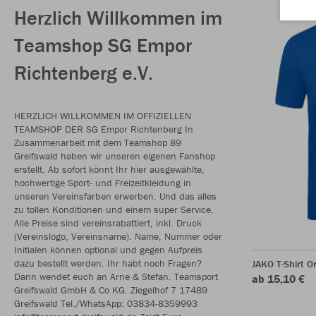
Herzlich Willkommen im
Teamshop SG Empor
Richtenberg e.V.
HERZLICH WILLKOMMEN IM OFFIZIELLEN
TEAMSHOP DER SG Empor Richtenberg In
Zusammenarbeit mit dem Teamshop 89
Greifswald haben wir unseren eigenen Fanshop
erstellt. Ab sofort könnt Ihr hier ausgewählte,
hochwertige Sport- und Freizeitkleidung in
unseren Vereinsfarben erwerben. Und das alles
zu tollen Konditionen und einem super Service.
Alle Preise sind vereinsrabattiert, inkl. Druck
(Vereinslogo, Vereinsname). Name, Nummer oder
Initialen können optional und gegen Aufpreis
dazu bestellt werden. Ihr habt noch Fragen?
JAKO T-Shirt O
Dann wendet euch an Arne & Stefan. Teamsport
ab 15,10 €
Greifswald GmbH & Co KG. Ziegelhof 7 17489
Greifswald Tel./WhatsApp: 03834-8359993