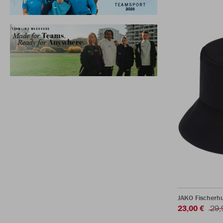
JAKO Fischerh
23,00 €
29,