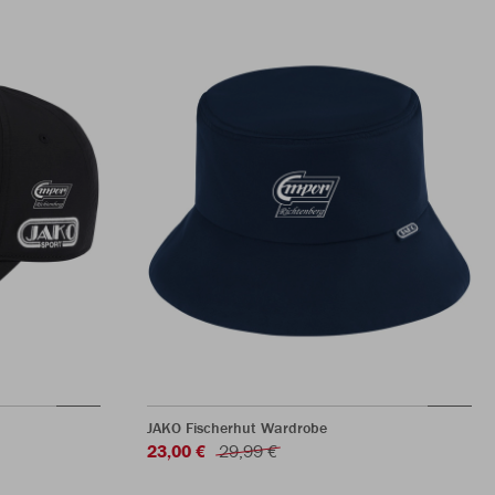
JAKO Fischerhut Wardrobe
23,00 €
29,99 €