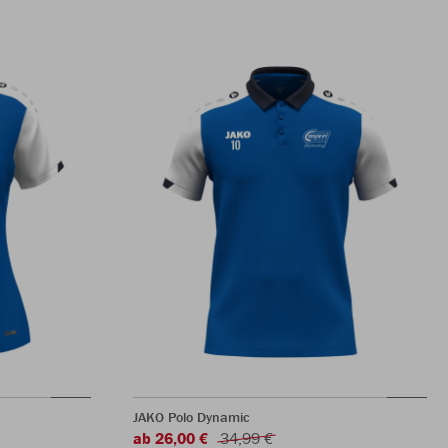
JAKO Polo Dynamic
ab 26,00 €
34,99 €