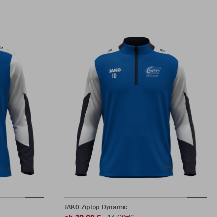
JAKO Ziptop Dynamic
ab 32,00 €
44,99 €