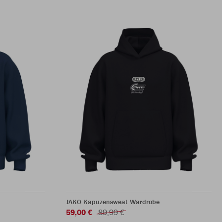
JAKO Kapuzensweat Wardrobe
59,00 €
89,99 €