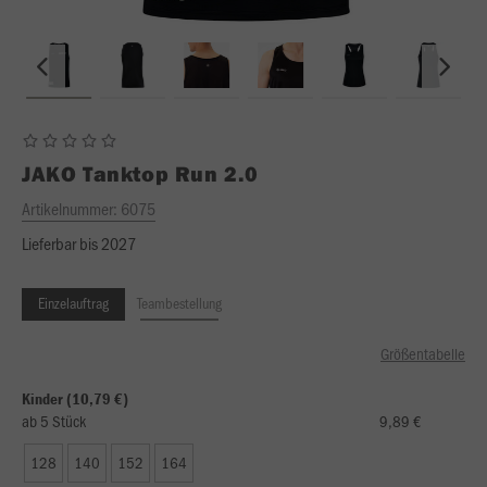
JAKO
Tanktop Run 2.0
Artikelnummer:
6075
Lieferbar bis 2027
Einzelauftrag
Teambestellung
Größentabelle
Kinder (10,79 €)
ab 5 Stück
9,89 €
128
140
152
164