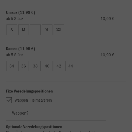
Unisex (11,99 €)
ab 5 Stück
10,99 €
S
M
L
XL
XXL
Damen (11,99 €)
ab 5 Stück
10,99 €
34
36
38
40
42
44
Fixe Veredelungspositionen
Wappen_Heimatverein
Optionale Veredelungspositionen