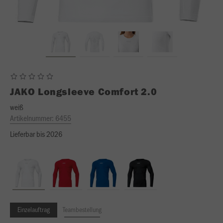
JAKO
Longsleeve Comfort 2.0
weiß
Artikelnummer:
6455
Lieferbar bis 2026
Einzelauftrag
Teambestellung