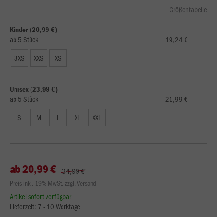
Größentabelle
Kinder (20,99 €)
ab 5 Stück
19,24 €
3XS
XXS
XS
Unisex (23,99 €)
ab 5 Stück
21,99 €
S
M
L
XL
XXL
ab 20,99 €
34,99 €
Preis inkl. 19% MwSt. zzgl. Versand
Artikel sofort verfügbar
Lieferzeit: 7 - 10 Werktage