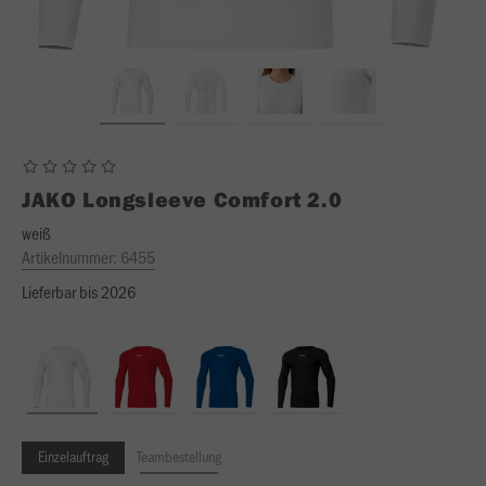
JAKO
Longsleeve Comfort 2.0
weiß
Artikelnummer:
6455
Lieferbar bis 2026
Einzelauftrag
Teambestellung