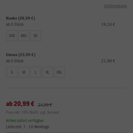
Größentabelle
Kinder (20,99 €)
ab 5 Stück
19,24 €
3XS
XXS
XS
Unisex (23,99 €)
ab 5 Stück
21,99 €
S
M
L
XL
XXL
ab 20,99 €
34,99 €
Preis inkl. 19% MwSt. zzgl. Versand
Artikel sofort verfügbar
Lieferzeit: 7 - 10 Werktage