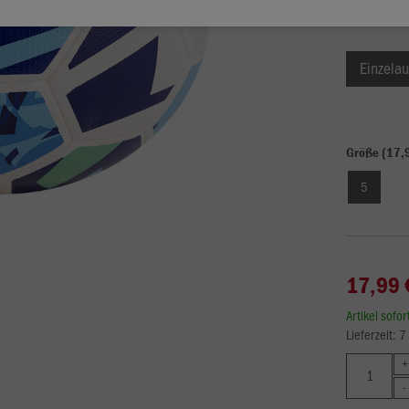
Einzelau
Größe (17,
5
17,99 
Artikel sofo
Lieferzeit: 