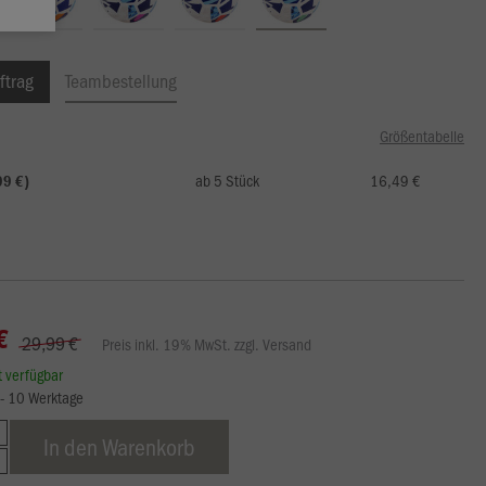
ftrag
Teambestellung
Größentabelle
ab 5 Stück
16,49 €
99 €)
€
29,99 €
Preis inkl. 19% MwSt. zzgl. Versand
rt verfügbar
7 - 10 Werktage
In den Warenkorb