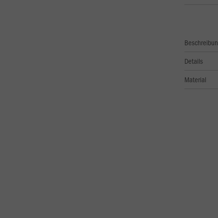
Beschreibu
Details
Material