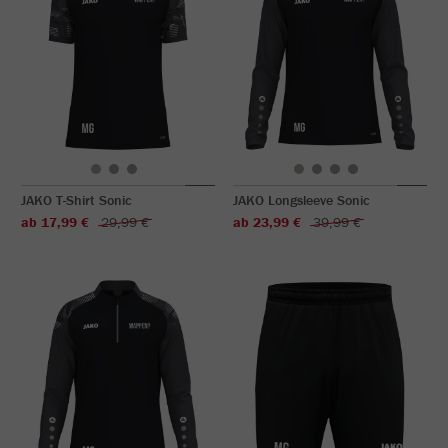
JAKO T-Shirt Sonic
JAKO Longsleeve Sonic
ab 17,99 €
29,99 €
ab 23,99 €
39,99 €