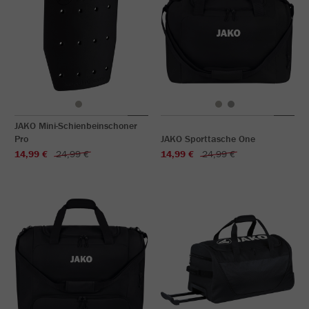
JAKO Mini-Schienbeinschoner
Pro
JAKO Sporttasche One
14,99 €
24,99 €
14,99 €
24,99 €