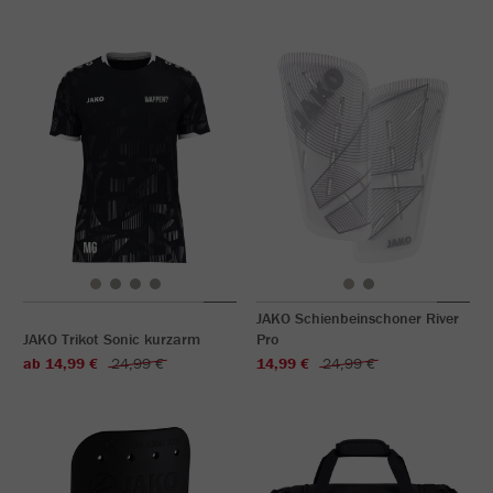
JAKO Schienbeinschoner River
JAKO Trikot Sonic kurzarm
Pro
ab 14,99 €
24,99 €
14,99 €
24,99 €