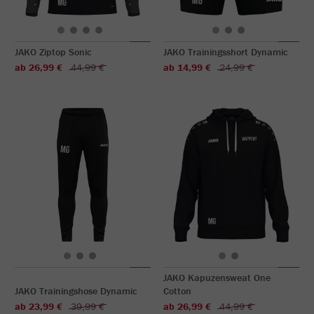
JAKO Ziptop Sonic
JAKO Trainingsshort Dynamic
ab 26,99 €
44,99 €
ab 14,99 €
24,99 €
JAKO Kapuzensweat One
JAKO Trainingshose Dynamic
Cotton
ab 23,99 €
39,99 €
ab 26,99 €
44,99 €