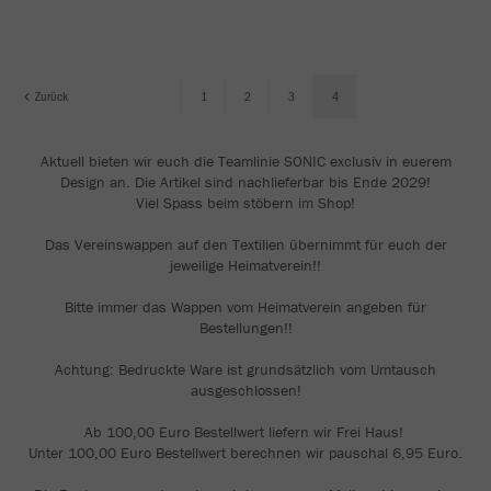
Zurück
1
2
3
4
Aktuell bieten wir euch die Teamlinie SONIC exclusiv in euerem
Design an. Die Artikel sind nachlieferbar bis Ende 2029!
Viel Spass beim stöbern im Shop!
Das Vereinswappen auf den Textilien übernimmt für euch der
jeweilige Heimatverein!!
Bitte immer das Wappen vom Heimatverein angeben für
Bestellungen!!
Achtung: Bedruckte Ware ist grundsätzlich vom Umtausch
ausgeschlossen!
Ab 100,00 Euro Bestellwert liefern wir Frei Haus!
Unter 100,00 Euro Bestellwert berechnen wir pauschal 6,95 Euro.