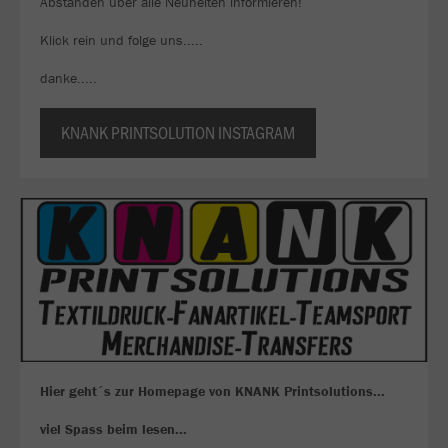
Abständen über alle Neuheiten informieren!
Klick rein und folge uns.....
danke.....
KNANK PRINTSOLUTION INSTAGRAM
Hier geht´s zur Homepage von KNANK Printsolutions...
viel Spass beim lesen...