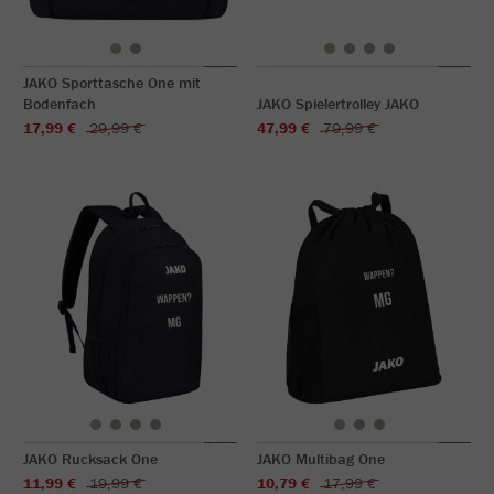
JAKO Sporttasche One mit
Bodenfach
JAKO Spielertrolley JAKO
17,99 €
29,99 €
47,99 €
79,99 €
JAKO Rucksack One
JAKO Multibag One
11,99 €
19,99 €
10,79 €
17,99 €