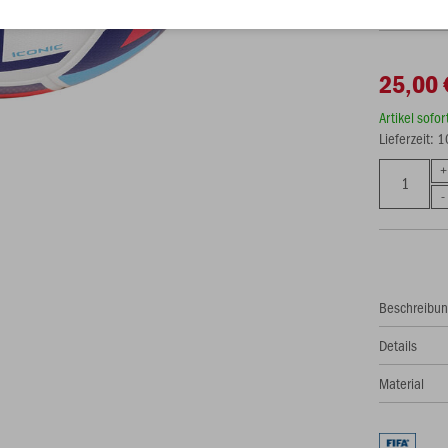
25,00 
Artikel sofo
Lieferzeit: 
Beschreibu
Details
Material