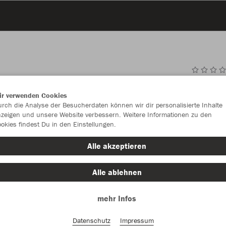
JAK
ir verwenden Cookies
rch die Analyse der Besucherdaten können wir dir personalisierte Inhalte
32 Panel, Hy
zeigen und unsere Website verbessern. Weitere Informationen zu den
okies findest Du in den Einstellungen.
Alle akzeptieren
Einzelau
Alle ablehnen
Größe (25,
mehr Infos
4
5
Datenschutz
Impressum