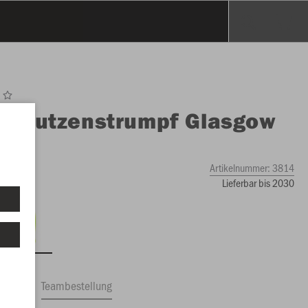
O
Stutzenstrumpf Glasgow
Artikelnummer:
3814
Lieferbar bis 2030
ftrag
Teambestellung