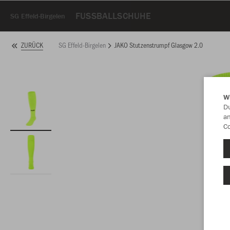
FUSSBALLSCHUHE
SG Effeld-Birgelen
SG Effeld-Birgelen
JAKO Stutzenstrumpf Glasgow 2.0
ZURÜCK
W
Du
an
Co