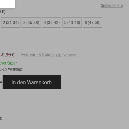
Größentabelle
0 €)
2 (31-34)
3 (35-38)
4 (39-42)
5 (43-46)
6 (47-50)
9,99 €
Preis inkl. 19% MwSt. zzgl. Versand
rt verfügbar
10-15 Werktage
In den Warenkorb
ng