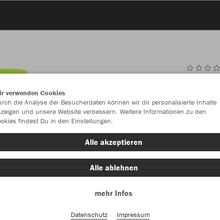
JAK
ir verwenden Cookies
2.0
rch die Analyse der Besucherdaten können wir dir personalisierte Inhalte
zeigen und unsere Website verbessern. Weitere Informationen zu den
neongrün
okies findest Du in den Einstellungen.
Alle akzeptieren
Alle ablehnen
mehr Infos
Einzelau
Datenschutz
Impressum