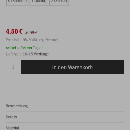
0 (Bambini)
1 (Junior)
2 (Senior)
4,50 €
6,99 €
Preis inkl. 19% MwSt. zzgl. Versand
Artikel sofort verfügbar
Lieferzeit: 10-15 Werktage
In den Warenkorb
Beschreibung
Details
Material