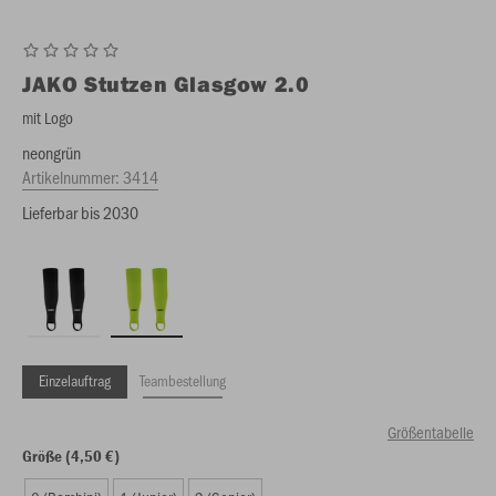
JAKO
Stutzen Glasgow 2.0
mit Logo
neongrün
Artikelnummer:
3414
Lieferbar bis 2030
Einzelauftrag
Teambestellung
Größentabelle
Größe (4,50 €)