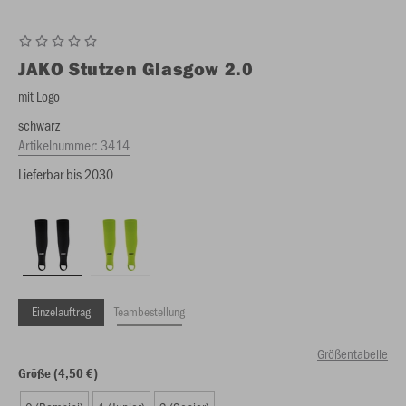
JAKO
Stutzen Glasgow 2.0
mit Logo
schwarz
Artikelnummer:
3414
Lieferbar bis 2030
Einzelauftrag
Teambestellung
Größentabelle
Größe (4,50 €)