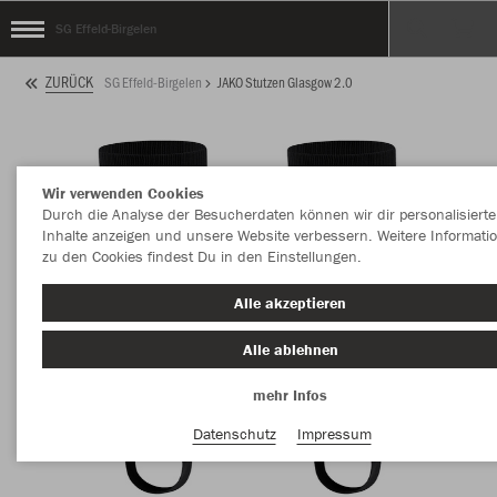
SG Effeld-Birgelen
ZURÜCK
SG Effeld-Birgelen
JAKO Stutzen Glasgow 2.0
Wir verwenden Cookies
Durch die Analyse der Besucherdaten können wir dir personalisierte
Inhalte anzeigen und unsere Website verbessern. Weitere Informati
zu den Cookies findest Du in den Einstellungen.
Alle akzeptieren
Alle ablehnen
mehr Infos
Datenschutz
Impressum