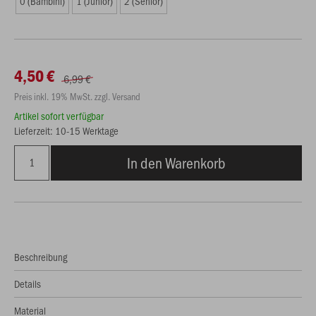
0 (Bambini)
1 (Junior)
2 (Senior)
4,50 €
6,99 €
Preis inkl. 19% MwSt. zzgl. Versand
Artikel sofort verfügbar
Lieferzeit: 10-15 Werktage
In den Warenkorb
Beschreibung
Details
Material