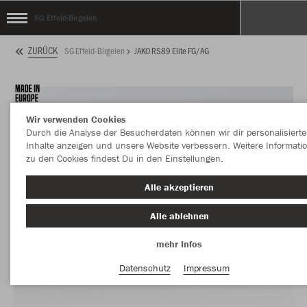
SG Effeld-Birgelen
ZURÜCK
SG Effeld-Birgelen
JAKO RS89 Elite FG/AG
Wir verwenden Cookies
Durch die Analyse der Besucherdaten können wir dir personalisierte
Inhalte anzeigen und unsere Website verbessern. Weitere Informati
zu den Cookies findest Du in den Einstellungen.
Alle akzeptieren
Alle ablehnen
mehr Infos
Datenschutz
Impressum