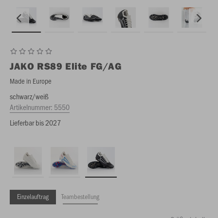
JAKO
RS89 Elite FG/AG
Made in Europe
schwarz/weiß
Artikelnummer:
5550
Lieferbar bis 2027
Einzelauftrag
Teambestellung