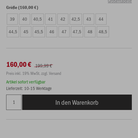
Größentabelle
Größe (160,00 €)
39
40
40,5
41
42
42,5
43
44
44,5
45
45,5
46
47
47,5
48
48,5
160,00 €
199,99 €
Preis inkl. 19% MwSt. zzgl. Versand
Artikel sofort verfügbar
Lieferzeit: 10-15 Werktage
In den Warenkorb