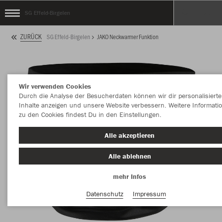
SG Effeld-Birgelen
ZURÜCK
SG Effeld-Birgelen
JAKO Neckwarmer Funktion
Wir verwenden Cookies
Durch die Analyse der Besucherdaten können wir dir personalisierte
Inhalte anzeigen und unsere Website verbessern. Weitere Informati
zu den Cookies findest Du in den Einstellungen.
Alle akzeptieren
Alle ablehnen
mehr Infos
Datenschutz
Impressum