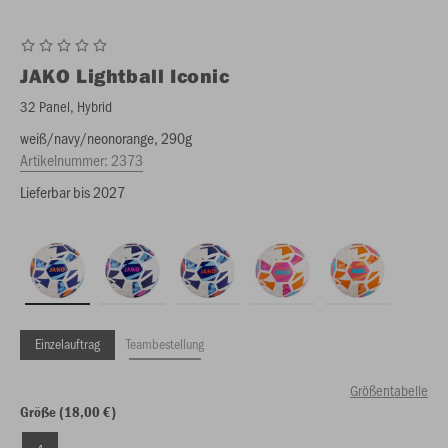
JAKO
Lightball Iconic
32 Panel, Hybrid
weiß/navy/neonorange, 290g
Artikelnummer:
2373
Lieferbar bis 2027
Einzelauftrag
Teambestellung
Größentabelle
Größe (18,00 €)