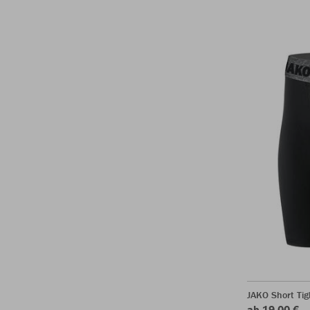
JAKO Short Tig
ab 19,00 €