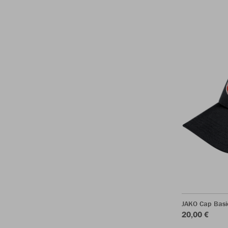
JAKO Cap Basi
20,00 €