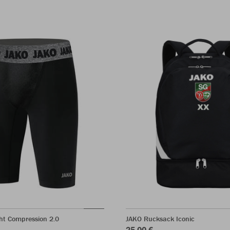
ht Compression 2.0
JAKO Rucksack Iconic
25,00 €