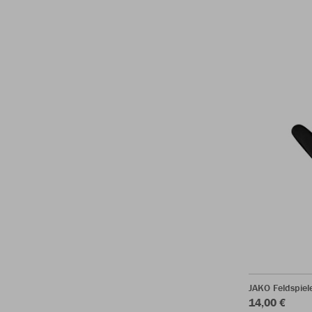
JAKO Feldspie
14,00 €