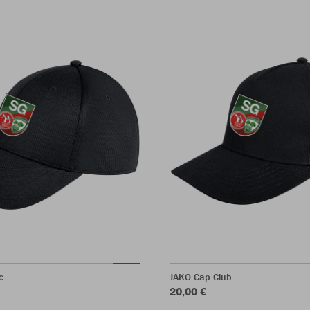
c
JAKO Cap Club
20,00 €