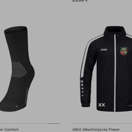
en Comfort
JAKO Allwetterjacke Power