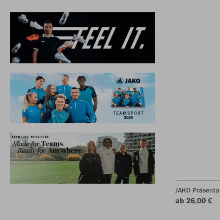
JAKO Präsentat
ab 26,00 €