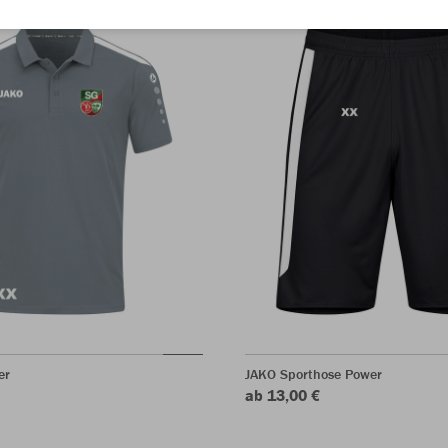
er
JAKO Sporthose Power
ab 13,00 €