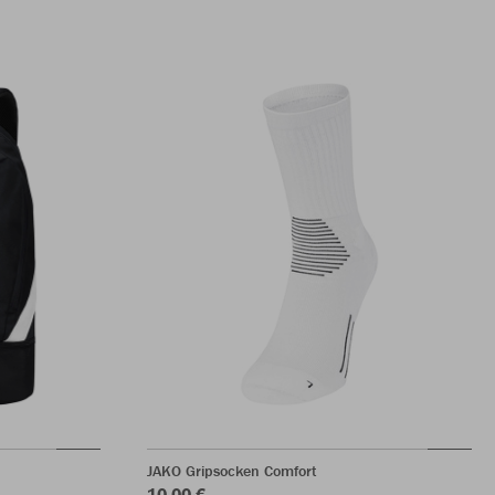
JAKO Gripsocken Comfort
10,00 €