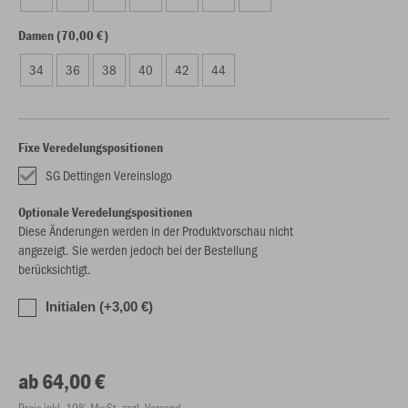
Damen (70,00 €)
34
36
38
40
42
44
Fixe Veredelungspositionen
SG Dettingen Vereinslogo
Optionale Veredelungspositionen
Diese Änderungen werden in der Produktvorschau nicht
angezeigt. Sie werden jedoch bei der Bestellung
berücksichtigt.
Initialen (+3,00 €)
ab 64,00 €
Preis inkl. 19% MwSt. zzgl. Versand