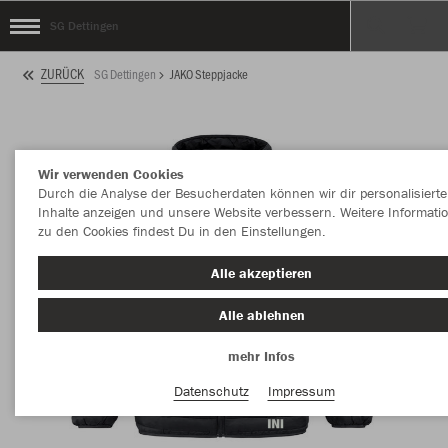
SG Dettingen
ZURÜCK
SG Dettingen
JAKO Steppjacke
Wir verwenden Cookies
Durch die Analyse der Besucherdaten können wir dir personalisierte
Inhalte anzeigen und unsere Website verbessern. Weitere Informati
zu den Cookies findest Du in den Einstellungen.
Alle akzeptieren
Alle ablehnen
mehr Infos
Datenschutz
Impressum